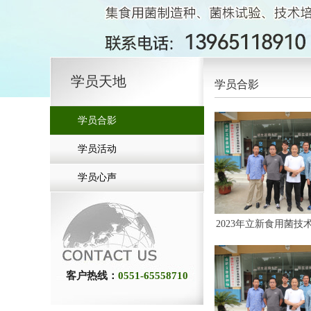
学员天地
学员合影
学员合影
学员活动
学员心声
2023年立新食用菌技术
客户热线：
0551-65558710