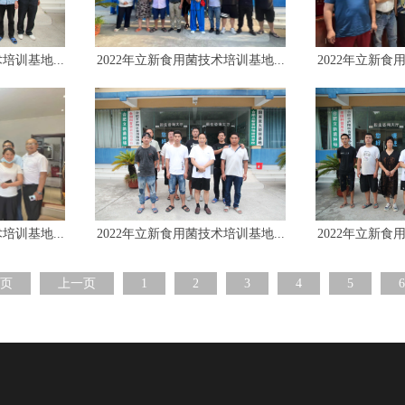
培训基地...
2022年立新食用菌技术培训基地...
2022年立新食
培训基地...
2022年立新食用菌技术培训基地...
2022年立新食
页
上一页
1
2
3
4
5
6