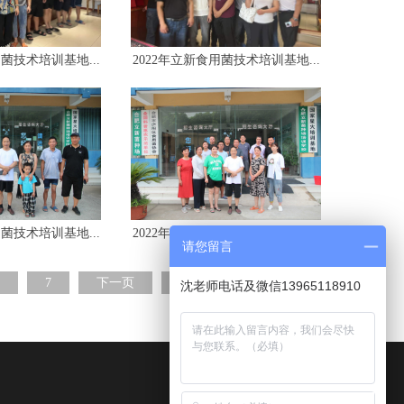
用菌技术培训基地...
2022年立新食用菌技术培训基地...
用菌技术培训基地...
2022年立新食用菌技术培训基地...
请您留言
7
下一页
尾页
沈老师电话及微信13965118910