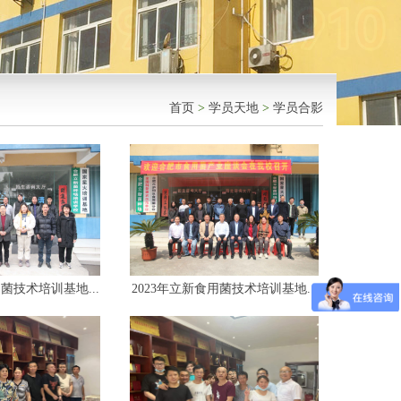
首页
>
学员天地
>
学员合影
用菌技术培训基地...
2023年立新食用菌技术培训基地...