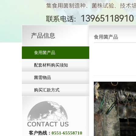
产品信息
食用菌产品
食用菌产品
配套材料购买须知
菌需物品
购买汇款方式
客户热线：
0551-65558710