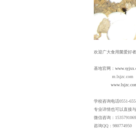
欢迎广大食用菌爱好
基地官网：
www.syjxx.
m.lxjzc.com
www.lxjzc.co
学校咨询电话0551-655
专业详情也可以直接与沈老
微信咨询：1535791069
咨询QQ：980774950