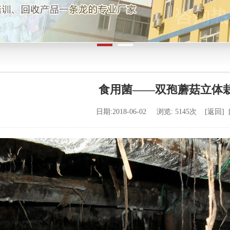
食用菌——双孢蘑菇立体
日期:2018-06-02 浏览: 5145次 [
返回
] 