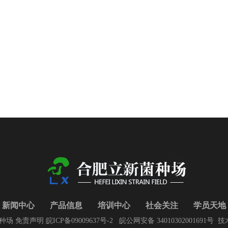
新闻中心
产品信息
培训中心
社会关注
学员天地
新菌种场 免责声明
皖ICP备09009637号-2
皖公网安备 34010302001691号
技