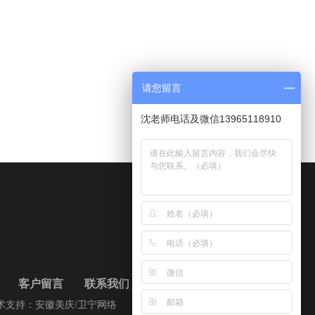
请您留言
沈老师电话及微信13965118910
客户留言
联系我们
术支持：
安徽美庆/卫宁网络